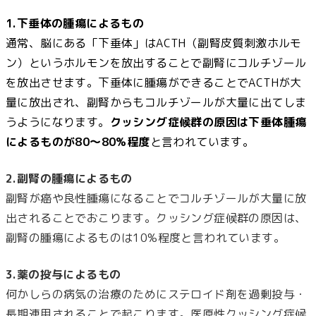
1.下垂体の腫瘍によるもの
通常、脳にある「下垂体」はACTH（副腎皮質刺激ホルモ
ン）というホルモンを放出することで副腎にコルチゾール
を放出させます。下垂体に腫瘍ができることでACTHが大
量に放出され、副腎からもコルチゾールが大量に出てしま
うようになります。
クッシング症候群の原因は下垂体腫瘍
によるものが80〜80%程度
と言われています。
2.副腎の腫瘍によるもの
副腎が癌や良性腫瘍になることでコルチゾールが大量に放
出されることでおこります。クッシング症候群の原因は、
副腎の腫瘍によるものは10%程度と言われています。
3.薬の投与によるもの
何かしらの病気の治療のためにステロイド剤を過剰投与・
長期連用されることで起こります。医原性クッシング症候