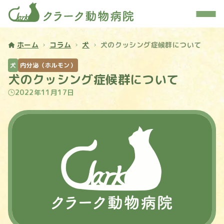
ホーム
コラム
犬
犬のクッシング症候群について
犬
内分泌（ホルモン）
犬のクッシング症候群について
2022年11月17日