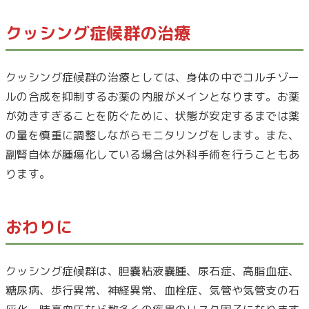
クッシング症候群の治療
クッシング症候群の治療としては、身体の中でコルチゾー
ルの合成を抑制するお薬の内服がメインとなります。お薬
が効きすぎることを防ぐために、状態が安定するまでは薬
の量を慎重に調整しながらモニタリングをします。また、
副腎自体が腫瘍化している場合は外科手術を行うこともあ
ります。
おわりに
クッシング症候群は、胆嚢粘液嚢腫、尿石症、高脂血症、
糖尿病、歩行異常、神経異常、血栓症、気管や気管支の石