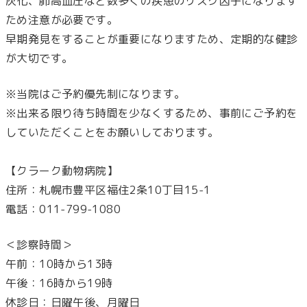
灰化、肺高血圧など数多くの疾患のリスク因子になります
ため注意が必要です。
早期発見をすることが重要になりますため、定期的な健診
が大切です。
※当院はご予約優先制になります。
※出来る限り待ち時間を少なくするため、事前にご予約を
していただくことをお願いしております。
【クラーク動物病院】
住所：札幌市豊平区福住2条10丁目15-1
電話：011-799-1080
＜診察時間＞
午前：10時から13時
午後：16時から19時
休診日：日曜午後、月曜日