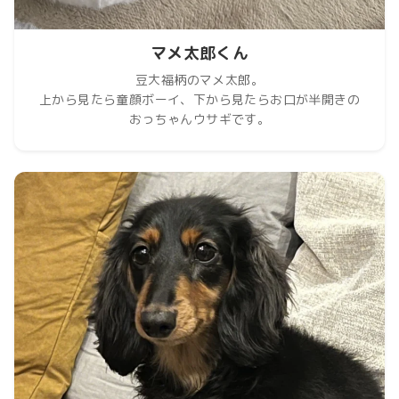
マメ太郎くん
豆大福柄のマメ太郎。
上から見たら童顔ボーイ、下から見たらお口が半開きの
おっちゃんウサギです。