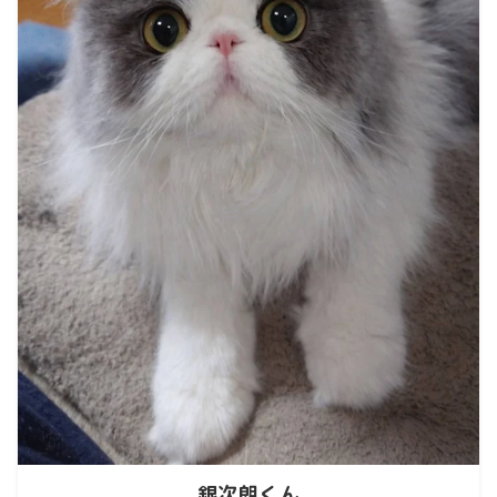
銀次朗くん