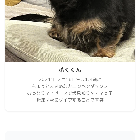
ぷくくん
2021年12月18日生まれ4歳♂
ちょっと大きめなカニンヘンダックス
おっとりマイペースで犬見知りなママっ子
趣味は雪にダイブすることです笑