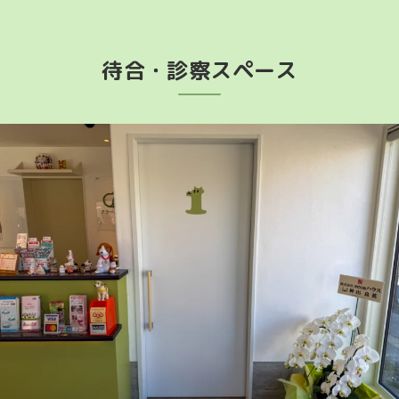
待合・診察スペース