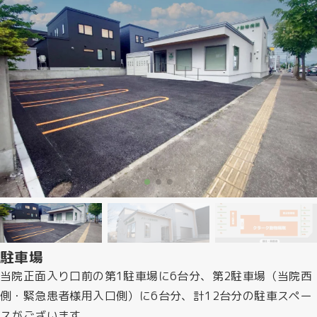
駐車場
当院正面入り口前の第1駐車場に6台分、第2駐車場（当院西
側・緊急患者様用入口側）に6台分、計12台分の駐車スペー
スがございます。