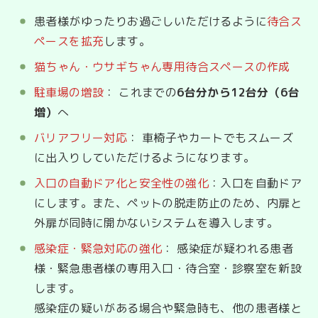
患者様がゆったりお過ごしいただけるように
待合ス
ペースを拡充
します。
猫ちゃん・ウサギちゃん専用待合スペースの作成
駐車場の増設
： これまでの
6台分から12台分（6台
増）
へ
バリアフリー対応
： 車椅子やカートでもスムーズ
に出入りしていただけるようになります。
入口の自動ドア化と安全性の強化
：入口を自動ドア
にします。また、ペットの脱走防止のため、内扉と
外扉が同時に開かないシステムを導入します。
感染症・緊急対応の強化
： 感染症が疑われる患者
様・緊急患者様の専用入口・待合室・診察室を新設
します。
感染症の疑いがある場合や緊急時も、他の患者様と