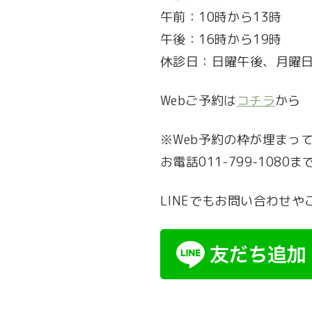
午前：10時から13時
午後：16時から19時
休診日：日曜午後、月曜
Webご予約は
コチラ
から
※Web予約の枠が埋まっ
お電話011-799-108
LINEでもお問い合わせ