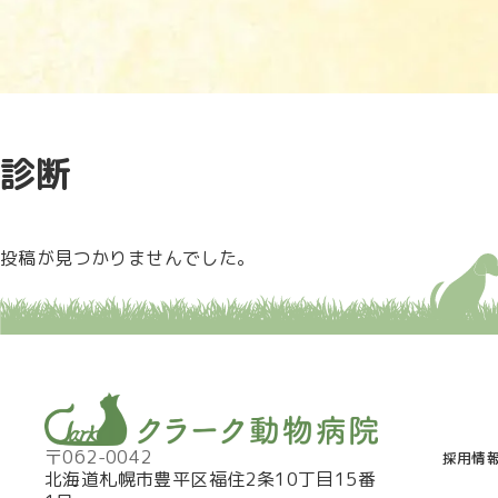
診断
投稿が見つかりませんでした。
〒062-0042
採用情
北海道札幌市豊平区福住2条10丁目15番